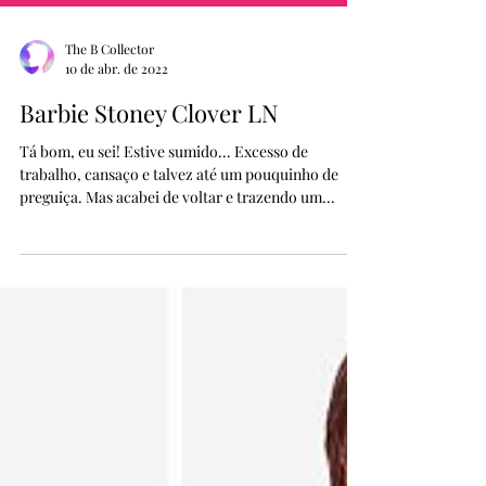
The B Collector
10 de abr. de 2022
Barbie Stoney Clover LN
Tá bom, eu sei! Estive sumido... Excesso de
trabalho, cansaço e talvez até um pouquinho de
preguiça. Mas acabei de voltar e trazendo um...