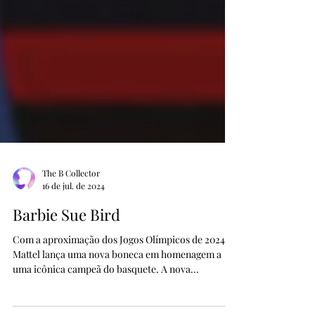
The B Collector
16 de jul. de 2024
Barbie Sue Bird
Com a aproximação dos Jogos Olímpicos de 2024, a
Mattel lança uma nova boneca em homenagem a