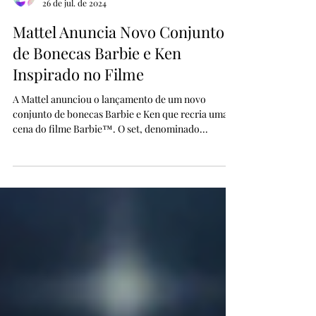
The B Collector
26 de jul. de 2024
Mattel Anuncia Novo Conjunto
de Bonecas Barbie e Ken
Inspirado no Filme
A Mattel anunciou o lançamento de um novo
conjunto de bonecas Barbie e Ken que recria uma
cena do filme Barbie™. O set, denominado...