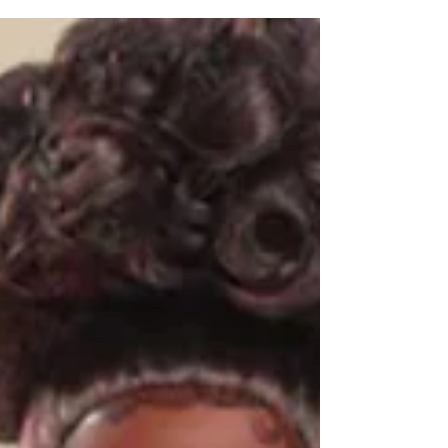
uma icônica campeã do basquete. A nova...