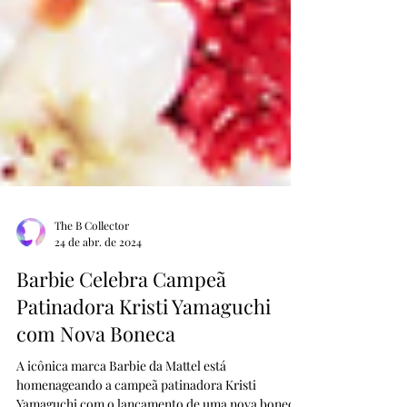
The B Collector
24 de abr. de 2024
Barbie Celebra Campeã
Patinadora Kristi Yamaguchi
com Nova Boneca