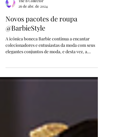
The B Collector
26 de abr. de 2024
Novos pacotes de roupa
@BarbieStyle
A icônica boneca Barbie continua a encantar
colecionadores e entusiastas da moda com seus
elegantes conjuntos de moda, e desta vez, a...