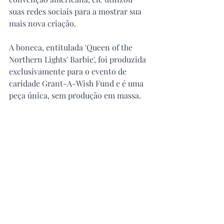
suas redes sociais para a mostrar sua 
mais nova criação.
A boneca, entitulada 'Queen of the 
Northern Lights' Barbie', foi produzida 
exclusivamente para o evento de 
caridade Grant-A-Wish Fund e é uma 
peça única, sem produção em massa.