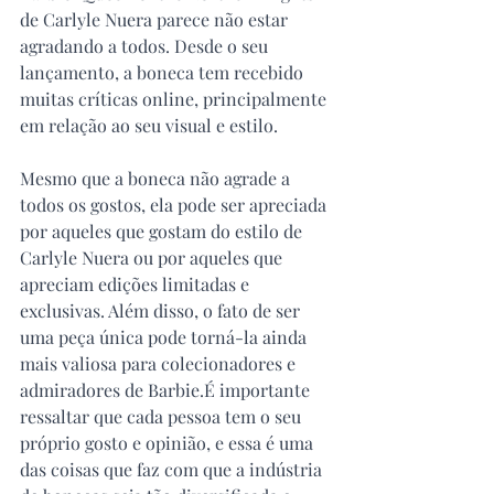
de Carlyle Nuera parece não estar 
agradando a todos. Desde o seu 
lançamento, a boneca tem recebido 
muitas críticas online, principalmente 
em relação ao seu visual e estilo. 
Mesmo que a boneca não agrade a 
todos os gostos, ela pode ser apreciada 
por aqueles que gostam do estilo de 
Carlyle Nuera ou por aqueles que 
apreciam edições limitadas e 
exclusivas. Além disso, o fato de ser 
uma peça única pode torná-la ainda 
mais valiosa para colecionadores e 
admiradores de Barbie.É importante 
ressaltar que cada pessoa tem o seu 
próprio gosto e opinião, e essa é uma 
das coisas que faz com que a indústria 