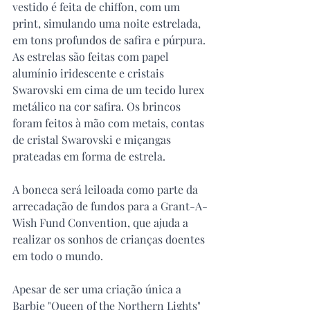
vestido é feita de chiffon, com um 
print, simulando uma noite estrelada, 
em tons profundos de safira e púrpura. 
As estrelas são feitas com papel 
alumínio iridescente e cristais 
Swarovski em cima de um tecido lurex 
metálico na cor safira. Os brincos 
foram feitos à mão com metais, contas 
de cristal Swarovski e miçangas 
prateadas em forma de estrela.
A boneca será leiloada como parte da 
arrecadação de fundos para a Grant-A-
Wish Fund Convention, que ajuda a 
realizar os sonhos de crianças doentes 
em todo o mundo. 
Apesar de ser uma criação única a 
Barbie "Queen of the Northern Lights" 