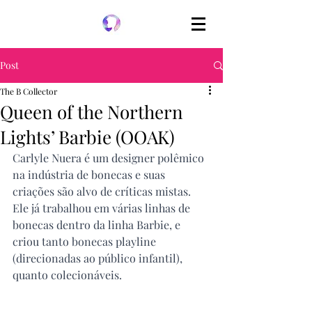
Post
The B Collector
Queen of the Northern
Lights’ Barbie (OOAK)
Carlyle Nuera é um designer polêmico 
na indústria de bonecas e suas 
criações são alvo de críticas mistas. 
Ele já trabalhou em várias linhas de 
bonecas dentro da linha Barbie, e 
criou tanto bonecas playline 
(direcionadas ao público infantil), 
quanto colecionáveis.