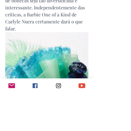
de bonecas seja tão diversificada e 
interessante. Independentemente das 
críticas, a Barbie One of a Kind de 
Carlyle Nuera certamente dará o que 
falar.