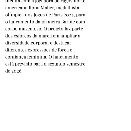
inédita com a jogadora de rugby norte-
americana Ilona Maher, medalhista 
olímpica nos Jogos de Paris 2024, para 
o lançamento da primeira Barbie com 
corpo musculoso. O projeto faz parte 
dos esforços da marca em ampliar a 
diversidade corporal e destacar 
diferentes expressões de força e 
confiança feminina. O lançamento 
está previsto para o segundo semestre 
de 2026.