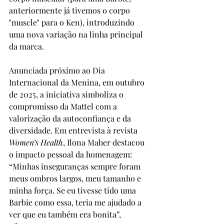
anteriormente já tivemos o corpo 
"muscle" para o Ken), introduzindo 
uma nova variação na linha principal 
da marca.
Anunciada próximo ao Dia 
Internacional da Menina, em outubro 
de 2025, a iniciativa simboliza o 
compromisso da Mattel com a 
valorização da autoconfiança e da 
diversidade. Em entrevista à revista 
Women’s Health
, Ilona Maher destacou 
o impacto pessoal da homenagem: 
“Minhas inseguranças sempre foram 
meus ombros largos, meu tamanho e 
minha força. Se eu tivesse tido uma 
Barbie como essa, teria me ajudado a 
ver que eu também era bonita”, 