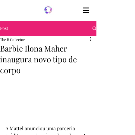
Post
The B Collector
Barbie Ilona Maher
inaugura novo tipo de
corpo
A Mattel anunciou uma parceria 