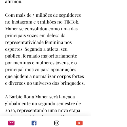
afirmou.
Com mais de 5 milhões de seguidores 
no Instagram e 3 milhões no TikTok, 
Maher se consolidou como uma das 
principais vozes em defesa da 
representatividade feminina nos 
esportes. Segundo a atleta, seu 
público, formado majoritariamente 
por meninas e mulheres jovens, é o 
principal motivo para apoiar ações 
que ajudem a normalizar corpos fortes 
e diversos no universo dos brinquedos.
A Barbie Ilona Maher será lançada 
globalmente no segundo semestre de 
2026, representando uma nova etapa 
na busca da Mattel por ampliar a 
pluralidade de corpos e referências 