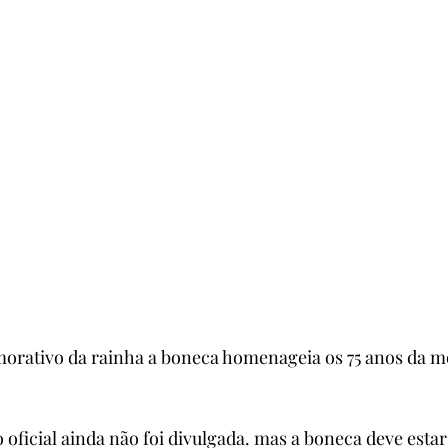
rativo da rainha a boneca homenageia os 75 anos da m
oficial ainda não foi divulgada. mas a boneca deve estar