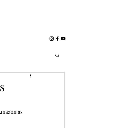
s
Amazon as 