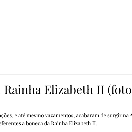
 Rainha Elizabeth II (foto
ações, e até mesmo vazamentos, acabaram de surgir na 
ferentes a boneca da Rainha Elizabeth II.