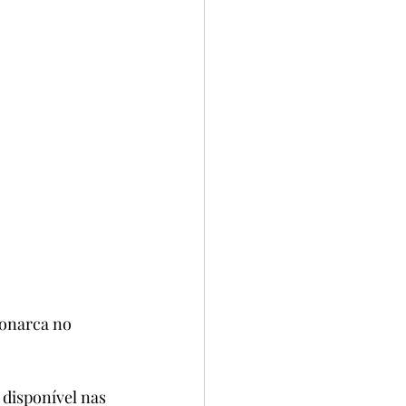
onarca no 
 disponível nas 