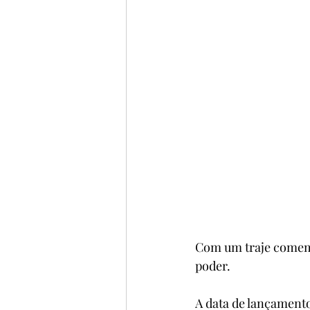
Com um traje comemo
poder.
A data de lançamento 