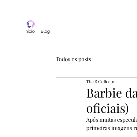
Início
Blog
Todos os posts
The B Collector
Barbie da
oficiais)
Após muitas especul
primeiras imagens re