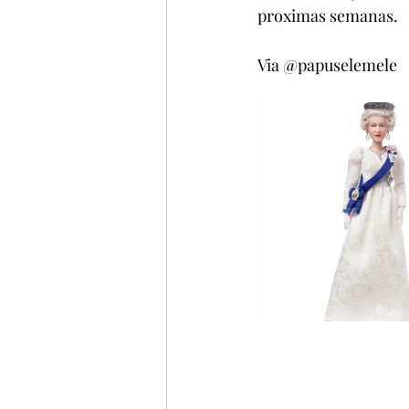
proximas semanas.
Via @papuselemele