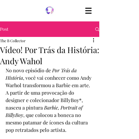
Post
The B Collector
Vídeo! Por Trás da História:
Andy Wahol
No novo episódio de 
Por Trás da 
História
, você vai conhecer como Andy 
Warhol transformou a Barbie em arte. 
A partir de uma provocação do 
designer e colecionador BillyBoy*, 
nasceu a pintura 
Barbie, Portrait of 
BillyBoy
, que colocou a boneca no 
mesmo patamar de ícones da cultura 
pop retratados pelo artista.