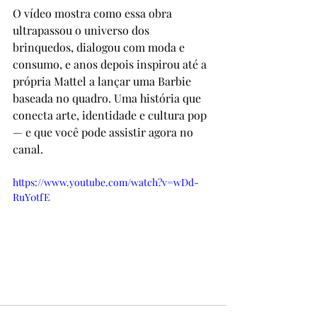
O vídeo mostra como essa obra 
ultrapassou o universo dos 
brinquedos, dialogou com moda e 
consumo, e anos depois inspirou até a 
própria Mattel a lançar uma Barbie 
baseada no quadro. Uma história que 
conecta arte, identidade e cultura pop 
— e que você pode assistir agora no 
canal.
https://www.youtube.com/watch?v=wDd-
RuY0tfE