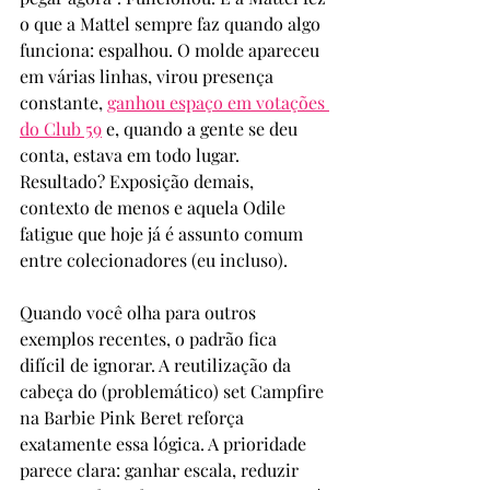
o que a Mattel sempre faz quando algo 
funciona: espalhou. O molde apareceu 
em várias linhas, virou presença 
constante, 
ganhou espaço em votações 
do Club 59
 e, quando a gente se deu 
conta, estava em todo lugar. 
Resultado? Exposição demais, 
contexto de menos e aquela Odile 
fatigue que hoje já é assunto comum 
entre colecionadores (eu incluso). 
Quando você olha para outros 
exemplos recentes, o padrão fica 
difícil de ignorar. A reutilização da 
cabeça do (problemático) set Campfire 
na Barbie Pink Beret reforça 
exatamente essa lógica. A prioridade 
parece clara: ganhar escala, reduzir 