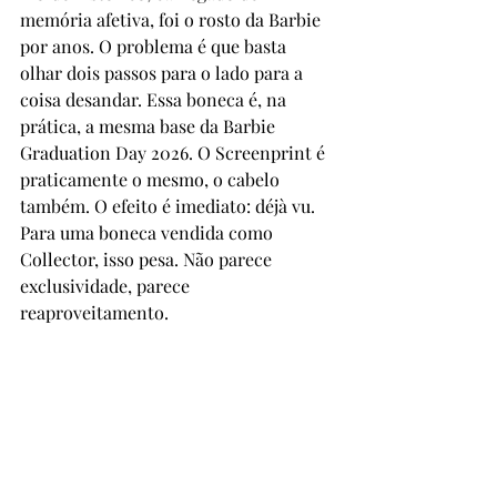
memória afetiva, foi o rosto da Barbie 
por anos. O problema é que basta 
olhar dois passos para o lado para a 
coisa desandar. Essa boneca é, na 
prática, a mesma base da Barbie 
Graduation Day 2026. O Screenprint é 
praticamente o mesmo, o cabelo 
também. O efeito é imediato: déjà vu. 
Para uma boneca vendida como 
Collector, isso pesa. Não parece 
exclusividade, parece 
reaproveitamento.