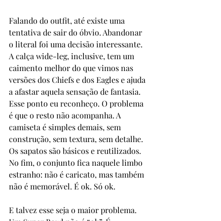
Falando do outfit, até existe uma 
tentativa de sair do óbvio. Abandonar 
o literal foi uma decisão interessante. 
A calça wide-leg, inclusive, tem um 
caimento melhor do que vimos nas 
versões dos Chiefs e dos Eagles e ajuda 
a afastar aquela sensação de fantasia. 
Esse ponto eu reconheço. O problema 
é que o resto não acompanha. A 
camiseta é simples demais, sem 
construção, sem textura, sem detalhe. 
Os sapatos são básicos e reutilizados. 
No fim, o conjunto fica naquele limbo 
estranho: não é caricato, mas também 
não é memorável. É ok. Só ok.
E talvez esse seja o maior problema. 