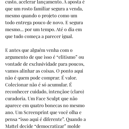
custo, acelerar lançamento. A aposta é 
que um rosto familiar segura a venda, 
mesmo quando o projeto como um 
todo entrega pouco de novo. E segura 
mesmo... por um tempo. Até o dia em 
que tudo começa a parecer igual.
E antes que alguém venha com o 
argumento de que isso é “elitismo” ou 
vontade de exclusividade para poucos, 
vamos alinhar as coisas. O ponto aqui 
não é quem pode comprar. É valor. 
Colecionar não é só acumular. É 
reconhecer cuidado, intençãoe (claro) 
curadoria. Um Face Sculpt que não 
aparece em quatro bonecas no mesmo 
ano. Um Screenprint que você olha e 
pensa “isso aqui é diferente”. Quando a 
Mattel decide “democratizar” molde 