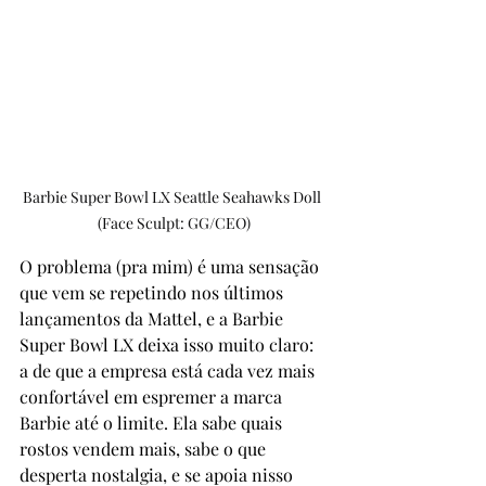
Barbie Super Bowl LX Seattle Seahawks Doll 
(Face Sculpt: GG/CEO)
O problema (pra mim) é uma sensação 
que vem se repetindo nos últimos 
lançamentos da Mattel, e a Barbie 
Super Bowl LX deixa isso muito claro: 
a de que a empresa está cada vez mais 
confortável em espremer a marca 
Barbie até o limite. Ela sabe quais 
rostos vendem mais, sabe o que 
desperta nostalgia, e se apoia nisso 