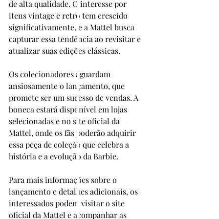
de alta qualidade. O interesse por 
itens vintage e retrô tem crescido 
significativamente, e a Mattel busca 
capturar essa tendência ao revisitar e 
atualizar suas edições clássicas.
Os colecionadores aguardam 
ansiosamente o lançamento, que 
promete ser um sucesso de vendas. A 
boneca estará disponível em lojas 
selecionadas e no site oficial da 
Mattel, onde os fãs poderão adquirir 
essa peça de coleção que celebra a 
história e a evolução da Barbie.
Para mais informações sobre o 
lançamento e detalhes adicionais, os 
interessados podem visitar o site 
oficial da Mattel e acompanhar as 