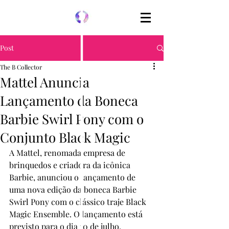
Post
The B Collector
Mattel Anuncia
Lançamento da Boneca
Barbie Swirl Pony com o
Conjunto Black Magic
A Mattel, renomada empresa de 
brinquedos e criadora da icônica 
Barbie, anunciou o lançamento de 
uma nova edição da boneca Barbie 
Swirl Pony com o clássico traje Black 
Magic Ensemble. O lançamento está 
previsto para o dia 10 de julho, 