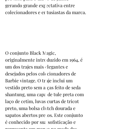
gerando grande expectativa entre 
colecionadores e entusiastas da marca.
O conjunto Black Magic, 
originalmente introduzido em 1964, é 
um dos trajes mais elegantes e 
desejados pelos colecionadores de 
Barbie vintage. O traje inclui um 
vestido preto sem alças feito de seda 
shantung, uma capa de tule preta com 
laço de cetim, luvas curtas de tricot 
preto, uma bolsa clutch dourada e 
sapatos abertos pretos. Este conjunto 
é conhecido por sua sofisticação e 
representa um marco na moda das 