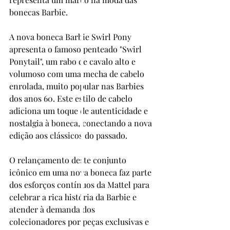
bonecas Barbie.
A nova boneca Barbie Swirl Pony 
apresenta o famoso penteado "Swirl 
Ponytail", um rabo de cavalo alto e 
volumoso com uma mecha de cabelo 
enrolada, muito popular nas Barbies 
dos anos 60. Este estilo de cabelo 
adiciona um toque de autenticidade e 
nostalgia à boneca, conectando a nova 
edição aos clássicos do passado.
O relançamento deste conjunto 
icônico em uma nova boneca faz parte 
dos esforços contínuos da Mattel para 
celebrar a rica história da Barbie e 
atender à demanda dos 
colecionadores por peças exclusivas e 