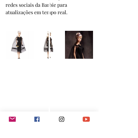
redes sociais da Barbie para 
atualizações em tempo real.