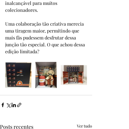
inalcançável para muitos 
colecionadores.
Uma colaboração tão criativa merecia 
uma tiragem maior, permitindo que 
mais fãs pudessem desfrutar dessa 
junção tão especial. O que achou dessa 
edição limitada?
Posts recentes
Ver tudo