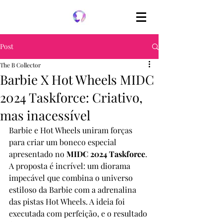
Post
The B Collector
Barbie X Hot Wheels MIDC
2024 Taskforce: Criativo,
mas inacessível
Barbie e Hot Wheels uniram forças 
para criar um boneco especial 
apresentado no 
MIDC 2024 Taskforce
. 
A proposta é incrível: um diorama 
impecável que combina o universo 
estiloso da Barbie com a adrenalina 
das pistas Hot Wheels. A ideia foi 
executada com perfeição, e o resultado 