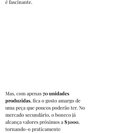
é fascinante.
Mas, com apenas 
70 unidades 
produzidas
, fica o gosto amargo de 
uma peça que poucos poderão ter. No 
mercado secundário, o boneco já 
alcança valores próximos a 
$3000
, 
tornando-o praticamente 